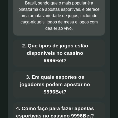
Brasil, sendo que o mais popular é a
plataforma de apostas esportivas, e oferece
uma ampla variedade de jogos, incluindo
caça-níqueis, jogos de mesa e jogos com
dealer ao vivo.
2. Que tipos de jogos estão
disponíveis no cassino
9996Bet?
3. Em quais esportes os
jogadores podem apostar no
9996Bet?
4. Como faço para fazer apostas
esportivas no cassino 9996Bet?