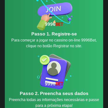
Passo 1. Registre-se
Para começar a jogar no cassino on-line 9996Bet,
clique no botão Registrar no site.
Passo 2. Preencha seus dados
Preencha todas as informações necessárias e passe
para a próxima etapa!