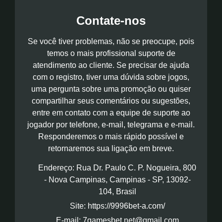
Contate-nos
Se você tiver problemas, não se preocupe, pois
temos o mais profissional suporte de
atendimento ao cliente. Se precisar de ajuda
com o registro, tiver uma dúvida sobre jogos,
uma pergunta sobre uma promoção ou quiser
compartilhar seus comentários ou sugestões,
entre em contato com a equipe de suporte ao
jogador por telefone, e-mail, telegrama e e-mail.
Responderemos o mais rápido possível e
retornaremos sua ligação em breve.
Endereço: Rua Dr. Paulo C. P. Nogueira, 800
- Nova Campinas, Campinas - SP, 13092-
104, Brasil
Site: https://9996bet-a.com/
E-mail:
7gamesbet.net@gmail.com