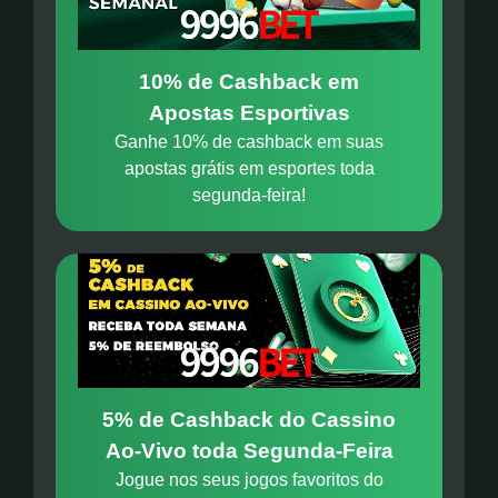
10% de Cashback em
Apostas Esportivas
Ganhe 10% de cashback em suas
apostas grátis em esportes toda
segunda-feira!
5% de Cashback do Cassino
Ao-Vivo toda Segunda-Feira
Jogue nos seus jogos favoritos do