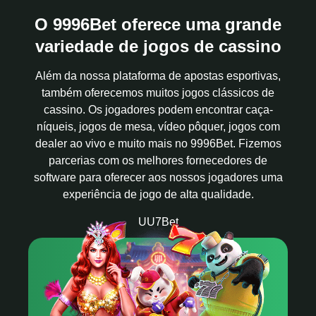
O 9996Bet oferece uma grande
variedade de jogos de cassino
Além da nossa plataforma de apostas esportivas,
também oferecemos muitos jogos clássicos de
cassino. Os jogadores podem encontrar caça-
níqueis, jogos de mesa, vídeo pôquer, jogos com
dealer ao vivo e muito mais no 9996Bet. Fizemos
parcerias com os melhores fornecedores de
software para oferecer aos nossos jogadores uma
experiência de jogo de alta qualidade.
UU7Bet