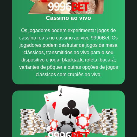
Cassino ao vivo
Os jogadores podem experimentar jogos de
cassino reais no cassino ao vivo 9996Bet. Os
jogadores podem desfrutar de jogos de mesa
clássicos, transmitidos ao vivo para o seu
dispositivo e jogar blackjack, roleta, bacará,
variantes de pôquer e outras opções de jogos
clássicos com crupiês ao vivo.