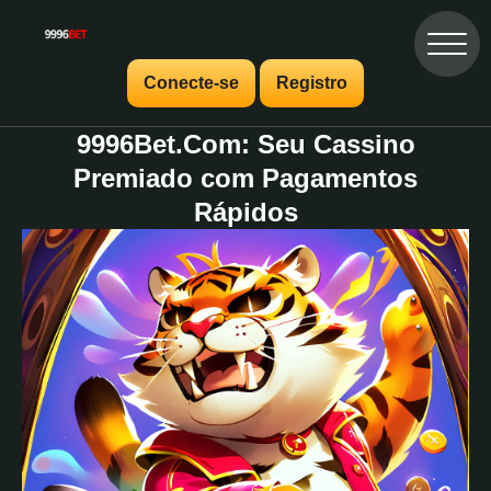
Conecte-se
Registro
9996Bet.Com: Seu Cassino
Premiado com Pagamentos
Rápidos