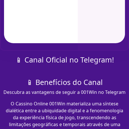
📱 Canal Oficial no Telegram!
📱 Benefícios do Canal
Descubra as vantagens de seguir a 001Win no Telegram
O Cassino Online 001Win materializa uma síntese
dialética entre a ubiquidade digital e a fenomenologia
da experiência física de jogo, transcendendo as
limitações geográficas e temporais através de uma