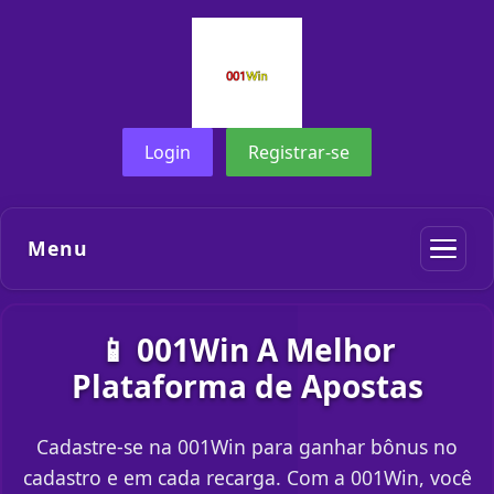
Login
Registrar-se
Menu
📱 001Win A Melhor
Plataforma de Apostas
Cadastre-se na 001Win para ganhar bônus no
cadastro e em cada recarga. Com a 001Win, você