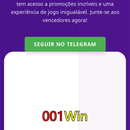
tem acesso a promoções incríveis e uma
experiência de jogo inigualável. Junte-se aos
vencedores agora!
SEGUIR NO TELEGRAM