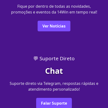
Fique por dentro de todas as novidades,
promoções e eventos da 14Win em tempo real!
Ver Notícias
💬 Suporte Direto
Chat
Suporte direto via Telegram, respostas rápidas e
atendimento personalizado!
Falar Suporte