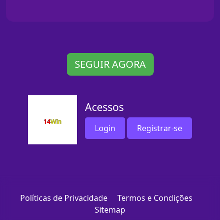
SEGUIR AGORA
Acessos
Login
Registrar-se
Políticas de Privacidade
Termos e Condições
Sitemap