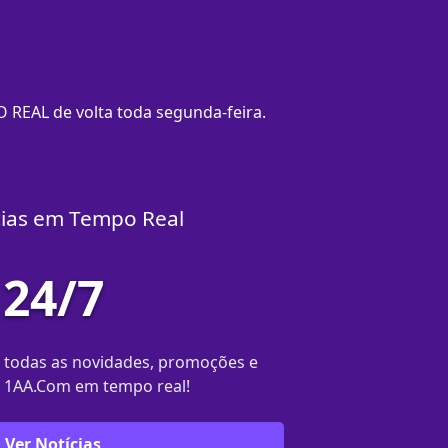
 REAL de volta toda segunda-feira.
cias em Tempo Real
24/7
e todas as novidades, promoções e
 1AA.Com em tempo real!
Ver Notícias