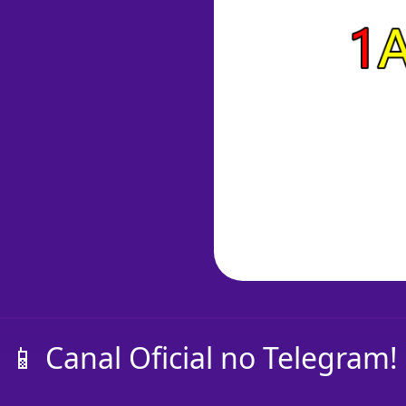
📱 Canal Oficial no Telegram!