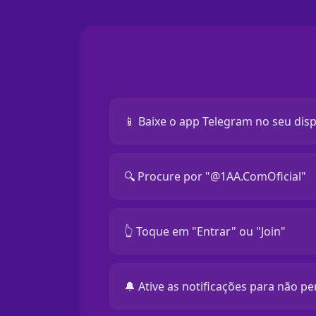
📱 Baixe o app Telegram no seu disp
🔍 Procure por "@1AA.ComOficial"
👆 Toque em "Entrar" ou "Join"
🔔 Ative as notificações para não p