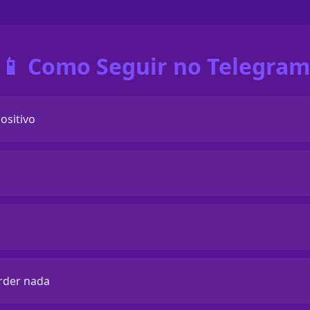
📱 Como Seguir no Telegram
ositivo
erder nada