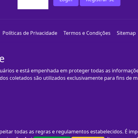
Políticas de Privacidade
Termos e Condições
Sitemap
de
usuários e está empenhada em proteger todas as informaçõe
os coletados são utilizados exclusivamente para fins de m
itar todas as regras e regulamentos estabelecidos. É imp