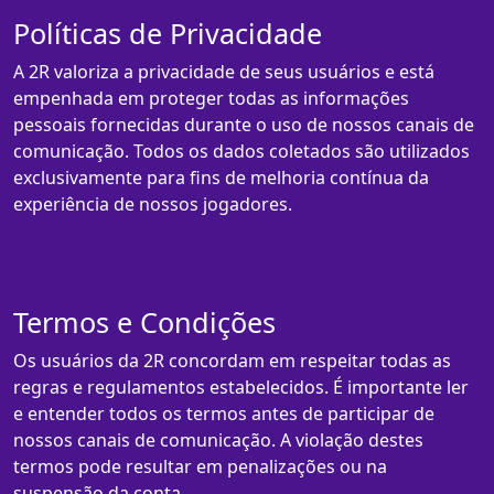
Políticas de Privacidade
A 2R valoriza a privacidade de seus usuários e está
empenhada em proteger todas as informações
pessoais fornecidas durante o uso de nossos canais de
comunicação. Todos os dados coletados são utilizados
exclusivamente para fins de melhoria contínua da
experiência de nossos jogadores.
Termos e Condições
Os usuários da 2R concordam em respeitar todas as
regras e regulamentos estabelecidos. É importante ler
e entender todos os termos antes de participar de
nossos canais de comunicação. A violação destes
termos pode resultar em penalizações ou na
suspensão da conta.