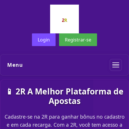
Login
Registrar-se
Menu
📱 2R A Melhor Plataforma de
Apostas
Cadastre-se na 2R para ganhar bônus no cadastro
e em cada recarga. Com a 2R, você tem acesso a