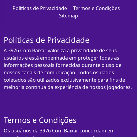
Políticas de Privacidade
Termos e Condições
Sitemap
Políticas de Privacidade
A 3976 Com Baixar valoriza a privacidade de seus
usuários e está empenhada em proteger todas as
informações pessoais fornecidas durante o uso de
nossos canais de comunicação. Todos os dados
coletados são utilizados exclusivamente para fins de
melhoria contínua da experiência de nossos jogadores.
Termos e Condições
Os usuários da 3976 Com Baixar concordam em