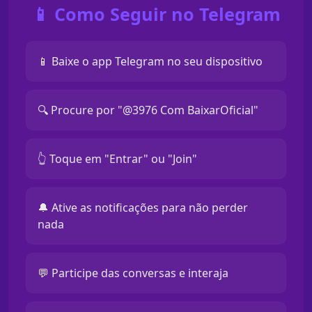
📱 Como Seguir no Telegram
📱 Baixe o app Telegram no seu dispositivo
🔍 Procure por "@3976 Com BaixarOficial"
👆 Toque em "Entrar" ou "Join"
🔔 Ative as notificações para não perder
nada
💬 Participe das conversas e interaja