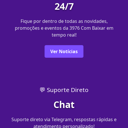
24/7
Fique por dentro de todas as novidades,
promoções e eventos da 3976 Com Baixar em
tempo real!
Ver Notícias
💬 Suporte Direto
Chat
Suporte direto via Telegram, respostas rápidas e
atendimento personalizado!