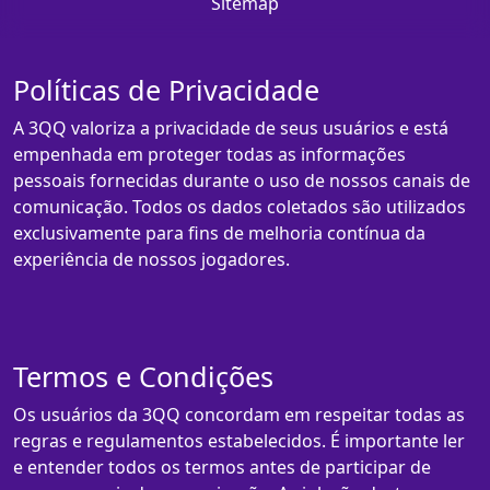
Sitemap
Políticas de Privacidade
A 3QQ valoriza a privacidade de seus usuários e está
empenhada em proteger todas as informações
pessoais fornecidas durante o uso de nossos canais de
comunicação. Todos os dados coletados são utilizados
exclusivamente para fins de melhoria contínua da
experiência de nossos jogadores.
Termos e Condições
Os usuários da 3QQ concordam em respeitar todas as
regras e regulamentos estabelecidos. É importante ler
e entender todos os termos antes de participar de