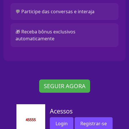
💬 Participe das conversas e interaja
🎁 Receba bônus exclusivos
automaticamente
SEGUIR AGORA
Acessos
Login
Registrar-se