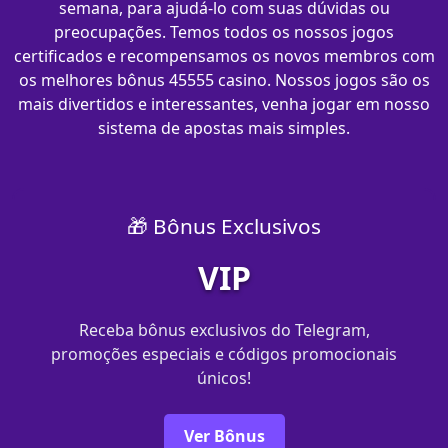
semana, para ajudá-lo com suas dúvidas ou
preocupações. Temos todos os nossos jogos
certificados e recompensamos os novos membros com
os melhores bônus 45555 casino. Nossos jogos são os
mais divertidos e interessantes, venha jogar em nosso
sistema de apostas mais simples.
🎁 Bônus Exclusivos
VIP
Receba bônus exclusivos do Telegram,
promoções especiais e códigos promocionais
únicos!
Ver Bônus