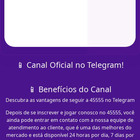
📱 Canal Oficial no Telegram!
📱 Benefícios do Canal
Descubra as vantagens de seguir a 45555 no Telegram
Depois de se inscrever e jogar conosco no 45555, você
ainda pode entrar em contato com a nossa equipe de
atendimento ao cliente, que é uma das melhores do
mercado e está disponível 24 horas por dia, 7 dias por