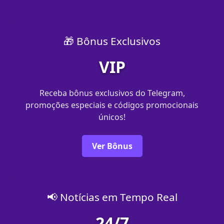
🎁 Bônus Exclusivos
VIP
Receba bônus exclusivos do Telegram,
promoções especiais e códigos promocionais
únicos!
Ver Bônus
📢 Notícias em Tempo Real
24/7