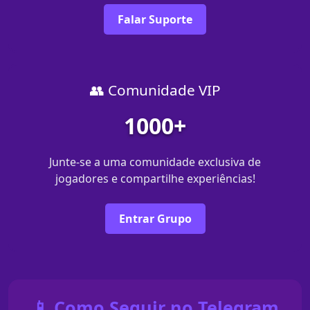
Falar Suporte
👥 Comunidade VIP
1000+
Junte-se a uma comunidade exclusiva de
jogadores e compartilhe experiências!
Entrar Grupo
📱 Como Seguir no Telegram