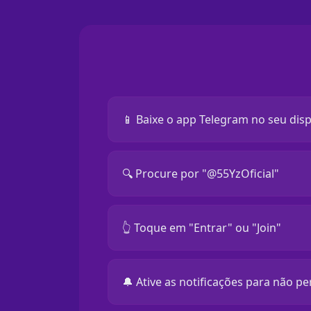
📱 Baixe o app Telegram no seu disp
🔍 Procure por "@55YzOficial"
👆 Toque em "Entrar" ou "Join"
🔔 Ative as notificações para não p