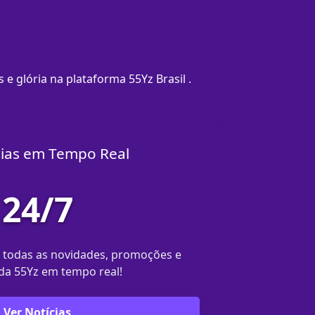
e glória na plataforma 55Yz Brasil .
cias em Tempo Real
24/7
e todas as novidades, promoções e
da 55Yz em tempo real!
Ver Notícias