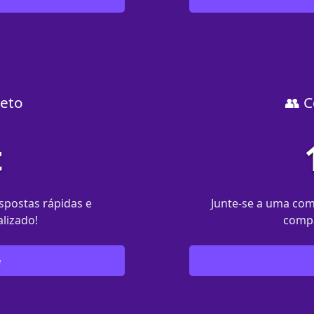
reto
👥 
t
espostas rápidas e
Junte-se a uma com
lizado!
compa
e