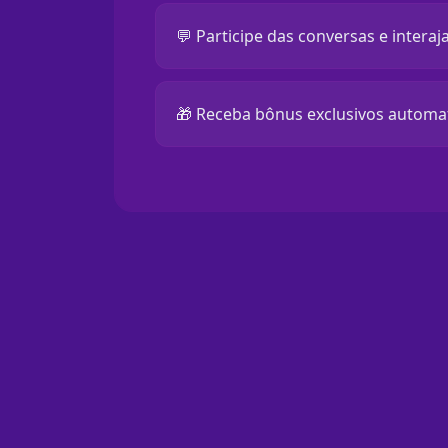
💬 Participe das conversas e interaj
🎁 Receba bônus exclusivos autom