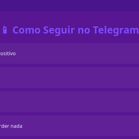
📱 Como Seguir no Telegram
ositivo
erder nada