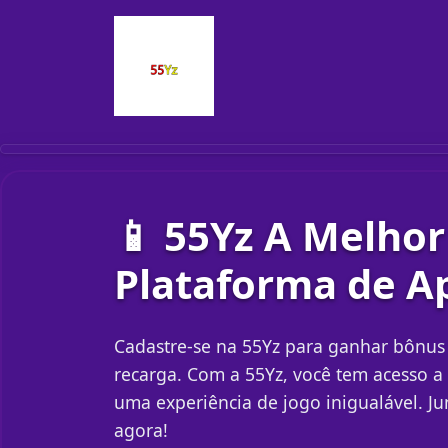
📱 55Yz A Melhor
Plataforma de A
Cadastre-se na 55Yz para ganhar bônus
recarga. Com a 55Yz, você tem acesso a
uma experiência de jogo inigualável. J
agora!