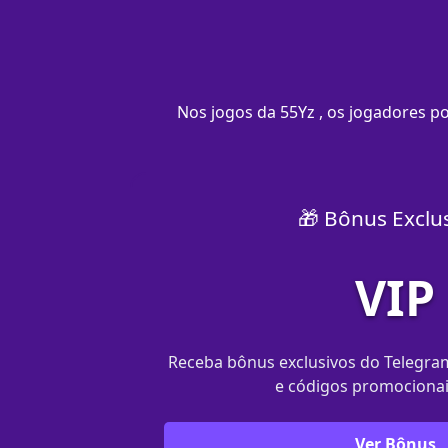
Nos jogos da 55Yz , os jogadores po
🎁 Bônus Exclu
VIP
Receba bônus exclusivos do Telegra
e códigos promocionai
Ver Bônus