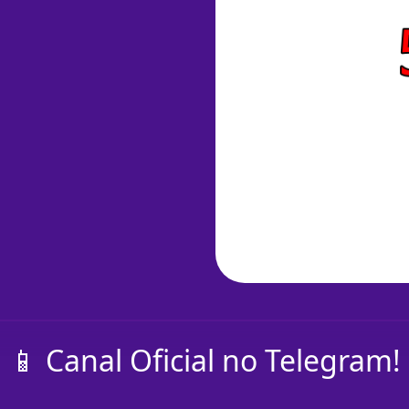
📱 Canal Oficial no Telegram!