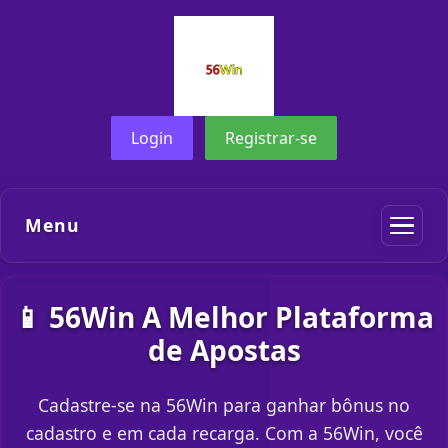
Login
Registrar-se
Menu
📱 56Win A Melhor Plataforma
de Apostas
Cadastre-se na 56Win para ganhar bônus no
cadastro e em cada recarga. Com a 56Win, você