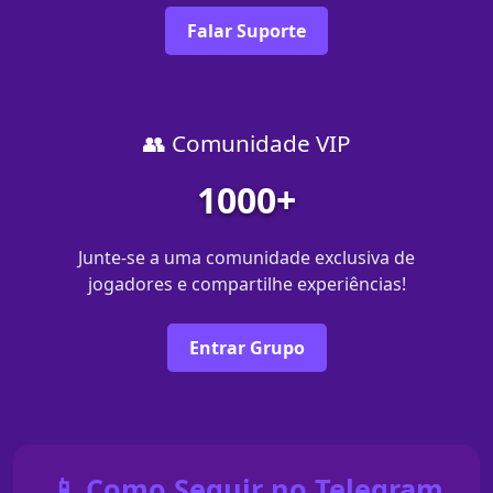
Falar Suporte
👥 Comunidade VIP
1000+
Junte-se a uma comunidade exclusiva de
jogadores e compartilhe experiências!
Entrar Grupo
📱 Como Seguir no Telegram