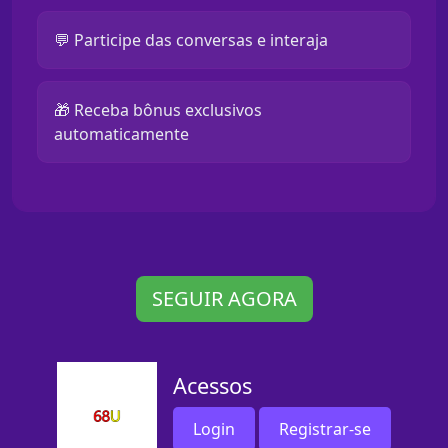
💬 Participe das conversas e interaja
🎁 Receba bônus exclusivos
automaticamente
SEGUIR AGORA
Acessos
Login
Registrar-se