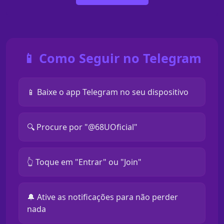
📱 Como Seguir no Telegram
📱 Baixe o app Telegram no seu dispositivo
🔍 Procure por "@68UOficial"
👆 Toque em "Entrar" ou "Join"
🔔 Ative as notificações para não perder
nada