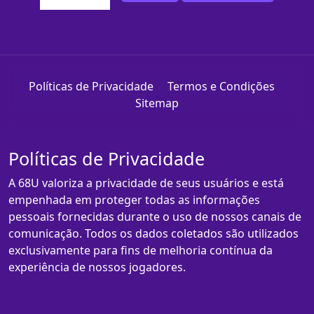
Políticas de Privacidade
Termos e Condições
Sitemap
Políticas de Privacidade
A 68U valoriza a privacidade de seus usuários e está
empenhada em proteger todas as informações
pessoais fornecidas durante o uso de nossos canais de
comunicação. Todos os dados coletados são utilizados
exclusivamente para fins de melhoria contínua da
experiência de nossos jogadores.