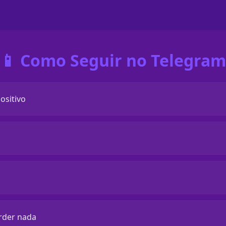
📱 Como Seguir no Telegram
ositivo
erder nada