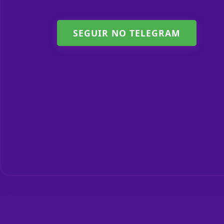
SEGUIR NO TELEGRAM