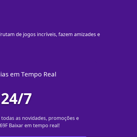
frutam de jogos incríveis, fazem amizades e
cias em Tempo Real
24/7
e todas as novidades, promoções e
69F Baixar em tempo real!