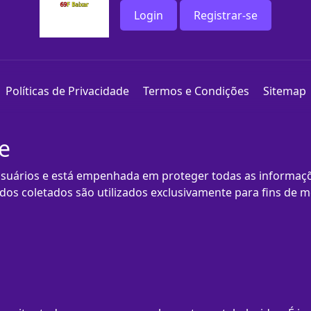
Login
Registrar-se
Políticas de Privacidade
Termos e Condições
Sitemap
de
s usuários e está empenhada em proteger todas as informaç
os coletados são utilizados exclusivamente para fins de m