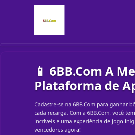
📱 6BB.Com A Me
Plataforma de A
Cadastre-se na 6BB.Com para ganhar b
cada recarga. Com a 6BB.Com, você te
incríveis e uma experiência de jogo inig
vencedores agora!