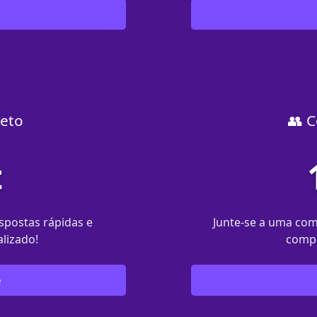
reto
👥 
t
espostas rápidas e
Junte-se a uma com
lizado!
compa
e