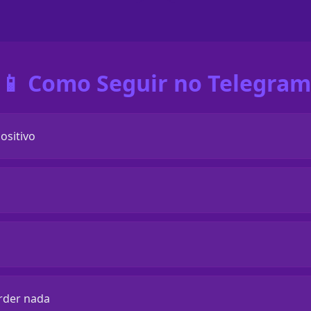
📱 Como Seguir no Telegram
ositivo
erder nada