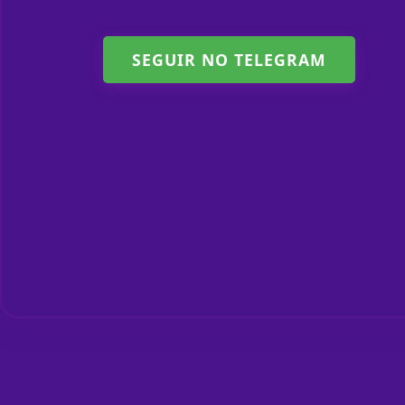
SEGUIR NO TELEGRAM