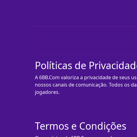
Políticas de Privacida
A 6BB.Com valoriza a privacidade de seus 
nossos canais de comunicação. Todos os dad
jogadores.
Termos e Condições