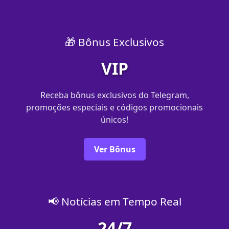
🎁 Bônus Exclusivos
VIP
Receba bônus exclusivos do Telegram,
promoções especiais e códigos promocionais
únicos!
Ver Bônus
📢 Notícias em Tempo Real
24/7