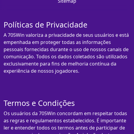
Sitemap
Políticas de Privacidade
A 705Win valoriza a privacidade de seus usuários e está
empenhada em proteger todas as informações
pessoais fornecidas durante o uso de nossos canais de
comunicação. Todos os dados coletados são utilizados
exclusivamente para fins de melhoria contínua da
experiência de nossos jogadores.
Termos e Condições
Os usuários da 705Win concordam em respeitar todas
as regras e regulamentos estabelecidos. É importante
ler e entender todos os termos antes de participar de