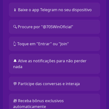
📱 Baixe o app Telegram no seu dispositivo
🔍 Procure por "@705WinOficial"
👆 Toque em "Entrar" ou "Join"
🔔 Ative as notificações para não perder
nada
💬 Participe das conversas e interaja
🎁 Receba bônus exclusivos
automaticamente