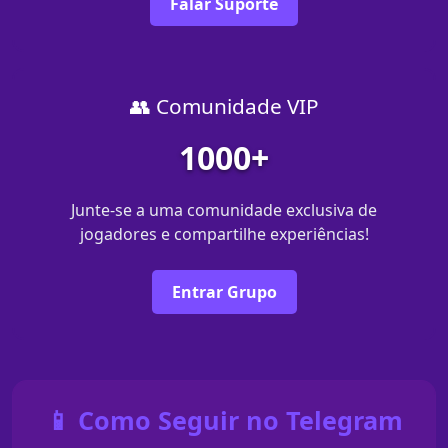
Falar Suporte
👥 Comunidade VIP
1000+
Junte-se a uma comunidade exclusiva de
jogadores e compartilhe experiências!
Entrar Grupo
📱 Como Seguir no Telegram