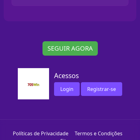
SEGUIR AGORA
Acessos
Login
Registrar-se
Políticas de Privacidade
Termos e Condições