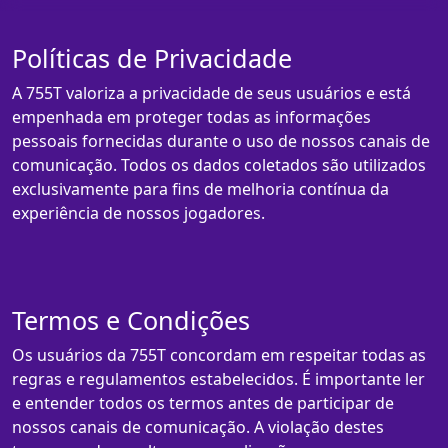
Políticas de Privacidade
A 755T valoriza a privacidade de seus usuários e está
empenhada em proteger todas as informações
pessoais fornecidas durante o uso de nossos canais de
comunicação. Todos os dados coletados são utilizados
exclusivamente para fins de melhoria contínua da
experiência de nossos jogadores.
Termos e Condições
Os usuários da 755T concordam em respeitar todas as
regras e regulamentos estabelecidos. É importante ler
e entender todos os termos antes de participar de
nossos canais de comunicação. A violação destes