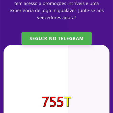
tem acesso a promoções incríveis e uma
experiência de jogo inigualável. Junte-se aos
vencedores agora!
SEGUIR NO TELEGRAM