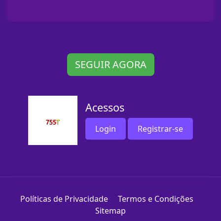
SEGUIR AGORA
Acessos
Login
Registrar-se
Políticas de Privacidade
Termos e Condições
Sitemap