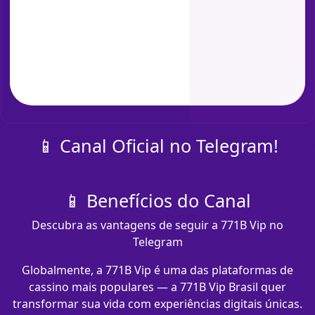
📱 Canal Oficial no Telegram!
📱 Benefícios do Canal
Descubra as vantagens de seguir a 771B Vip no
Telegram
Globalmente, a 771B Vip é uma das plataformas de
cassino mais populares — a 771B Vip Brasil quer
transformar sua vida com experiências digitais únicas.