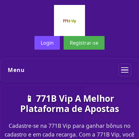
Login
Registrar-se
Menu
📱 771B Vip A Melhor
Plataforma de Apostas
Cadastre-se na 771B Vip para ganhar bônus no
cadastro e em cada recarga. Com a 771B Vip, você