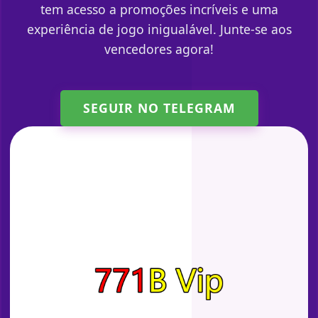
tem acesso a promoções incríveis e uma
experiência de jogo inigualável. Junte-se aos
vencedores agora!
SEGUIR NO TELEGRAM