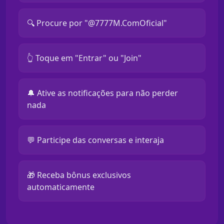
🔍 Procure por "@7777M.ComOficial"
👆 Toque em "Entrar" ou "Join"
🔔 Ative as notificações para não perder
nada
💬 Participe das conversas e interaja
🎁 Receba bônus exclusivos
automaticamente