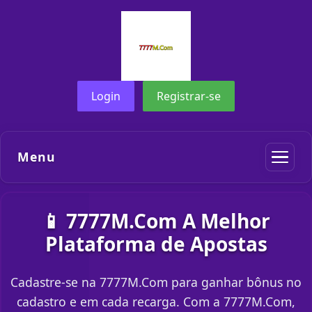
Login
Registrar-se
Menu
📱 7777M.Com A Melhor
Plataforma de Apostas
Cadastre-se na 7777M.Com para ganhar bônus no
cadastro e em cada recarga. Com a 7777M.Com,