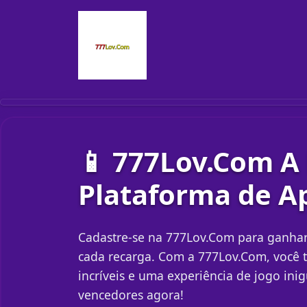
📱 777Lov.Com A
Plataforma de A
Cadastre-se na 777Lov.Com para ganha
cada recarga. Com a 777Lov.Com, você
incríveis e uma experiência de jogo inig
vencedores agora!