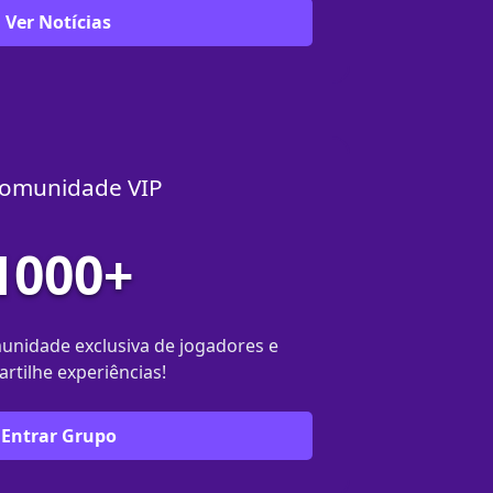
Ver Notícias
Comunidade VIP
1000+
unidade exclusiva de jogadores e
rtilhe experiências!
Entrar Grupo