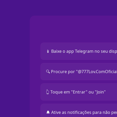
📱 Baixe o app Telegram no seu disp
🔍 Procure por "@777Lov.ComOficia
👆 Toque em "Entrar" ou "Join"
🔔 Ative as notificações para não p