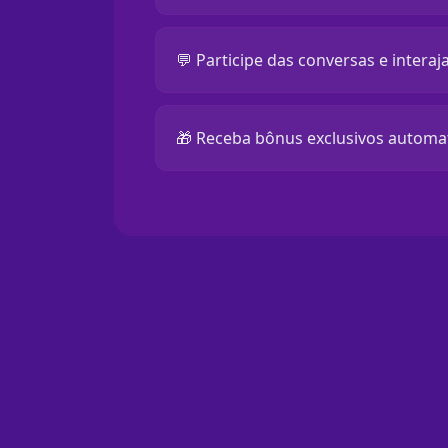
💬 Participe das conversas e interaj
🎁 Receba bônus exclusivos autom