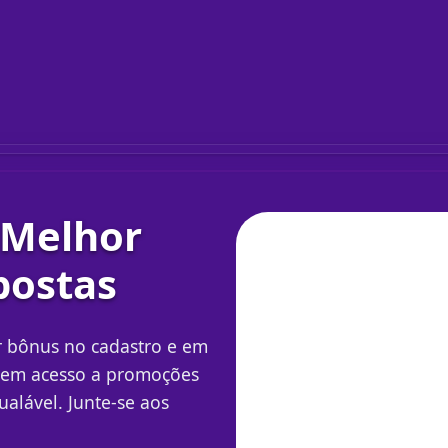
 Melhor
postas
r bônus no cadastro e em
 tem acesso a promoções
ualável. Junte-se aos