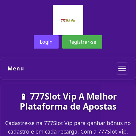
Login
Registrar-se
Menu
📱 777Slot Vip A Melhor
Plataforma de Apostas
Cadastre-se na 777Slot Vip para ganhar bônus no
cadastro e em cada recarga. Com a 777Slot Vip,