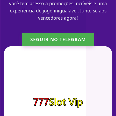
você tem acesso a promoções incríveis e uma
experiência de jogo inigualável. Junte-se aos
vencedores agora!
SEGUIR NO TELEGRAM