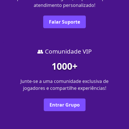
atendimento personalizado!
Falar Suporte
👥 Comunidade VIP
1000+
Junte-se a uma comunidade exclusiva de
jogadores e compartilhe experiências!
Entrar Grupo