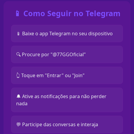
📱 Como Seguir no Telegram
📱 Baixe o app Telegram no seu dispositivo
🔍 Procure por "@77GGOficial"
👆 Toque em "Entrar" ou "Join"
🔔 Ative as notificações para não perder
nada
💬 Participe das conversas e interaja