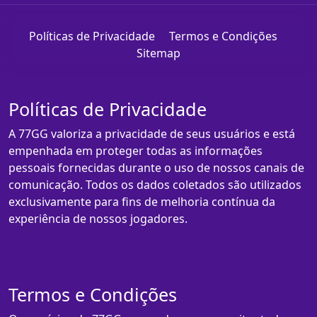
Políticas de Privacidade
Termos e Condições
Sitemap
Políticas de Privacidade
A 77GG valoriza a privacidade de seus usuários e está
empenhada em proteger todas as informações
pessoais fornecidas durante o uso de nossos canais de
comunicação. Todos os dados coletados são utilizados
exclusivamente para fins de melhoria contínua da
experiência de nossos jogadores.
Termos e Condições