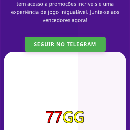
tem acesso a promoções incríveis e uma
experiência de jogo inigualável. Junte-se aos
vencedores agora!
SEGUIR NO TELEGRAM