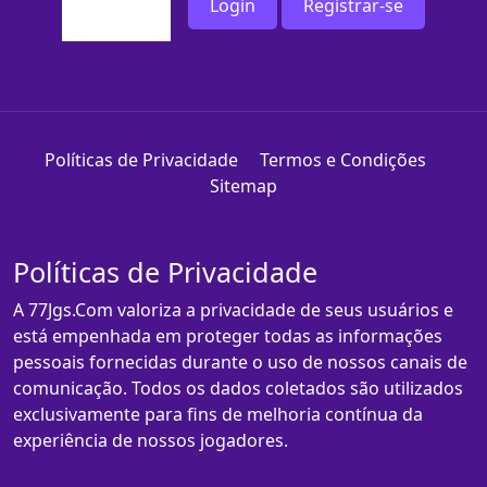
Login
Registrar-se
Políticas de Privacidade
Termos e Condições
Sitemap
Políticas de Privacidade
A 77Jgs.Com valoriza a privacidade de seus usuários e
está empenhada em proteger todas as informações
pessoais fornecidas durante o uso de nossos canais de
comunicação. Todos os dados coletados são utilizados
exclusivamente para fins de melhoria contínua da
experiência de nossos jogadores.