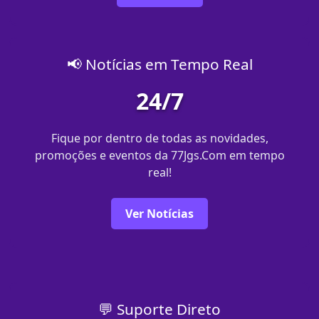
📢 Notícias em Tempo Real
24/7
Fique por dentro de todas as novidades,
promoções e eventos da 77Jgs.Com em tempo
real!
Ver Notícias
💬 Suporte Direto