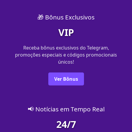
🎁 Bônus Exclusivos
VIP
Receba bônus exclusivos do Telegram,
promoções especiais e códigos promocionais
únicos!
Ver Bônus
📢 Notícias em Tempo Real
24/7