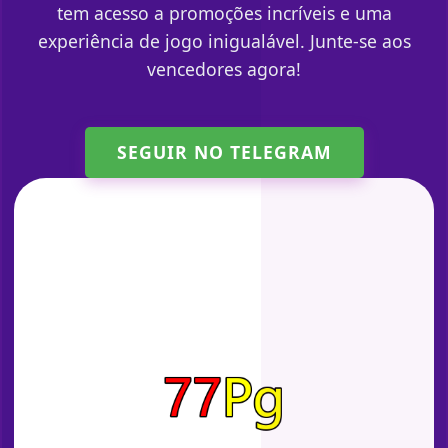
tem acesso a promoções incríveis e uma
experiência de jogo inigualável. Junte-se aos
vencedores agora!
SEGUIR NO TELEGRAM