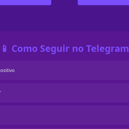
📱 Como Seguir no Telegram
ositivo
"