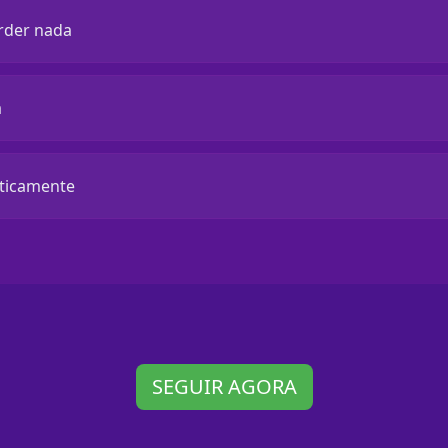
erder nada
a
aticamente
SEGUIR AGORA