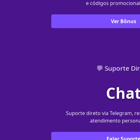
e códigos promocionai
Ver Bônus
💬 Suporte Di
Cha
Suporte direto via Telegram, r
atendimento persona
Falar Suport