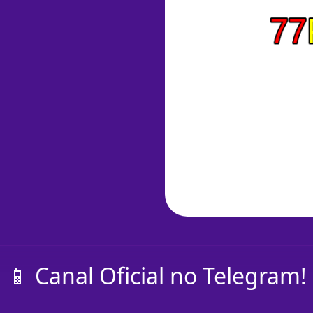
📱 Canal Oficial no Telegram!