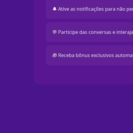
🔔 Ative as notificações para não p
💬 Participe das conversas e interaj
🎁 Receba bônus exclusivos autom