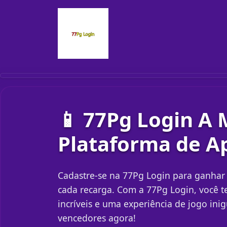
📱 77Pg Login A 
Plataforma de A
Cadastre-se na 77Pg Login para ganhar
cada recarga. Com a 77Pg Login, você 
incríveis e uma experiência de jogo inig
vencedores agora!