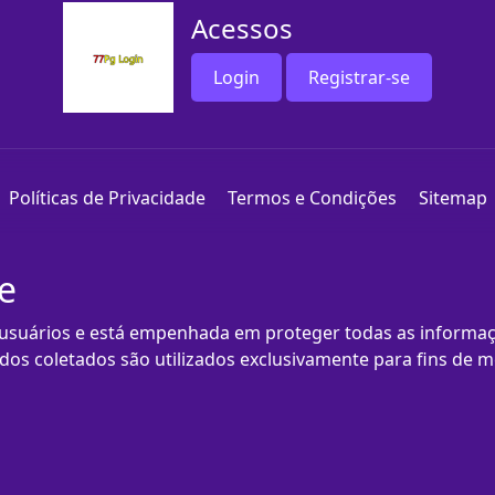
Acessos
Login
Registrar-se
Políticas de Privacidade
Termos e Condições
Sitemap
de
s usuários e está empenhada em proteger todas as informa
os coletados são utilizados exclusivamente para fins de m