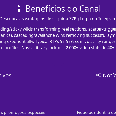
📱 Benefícios do Canal
Descubra as vantagens de seguir a 77Pg Login no Telegra
ding/sticky wilds transforming reel sections, scatter-tri
nics), cascading/avalanche wins removing successful symbo
ng exponentially. Typical RTPs 95-97% com volatility ranges
e profiles. Nossa library includes 2.000+ video slots de 40+
sivos
📢 Notí
m, promoções especiais
Fique por dentro d