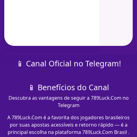
📱 Canal Oficial no Telegram!
📱 Benefícios do Canal
Descubra as vantagens de seguir a 789Luck.Com no
Telegram
A 789Luck.Com é a favorita dos jogadores brasileiros
por suas apostas acessíveis e retorno rápido — é a
principal escolha na plataforma 789Luck.Com Brasil .