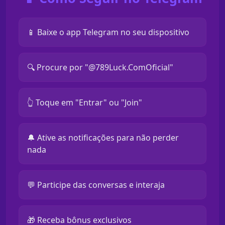
📱 Baixe o app Telegram no seu dispositivo
🔍 Procure por "@789Luck.ComOficial"
👆 Toque em "Entrar" ou "Join"
🔔 Ative as notificações para não perder
nada
💬 Participe das conversas e interaja
🎁 Receba bônus exclusivos