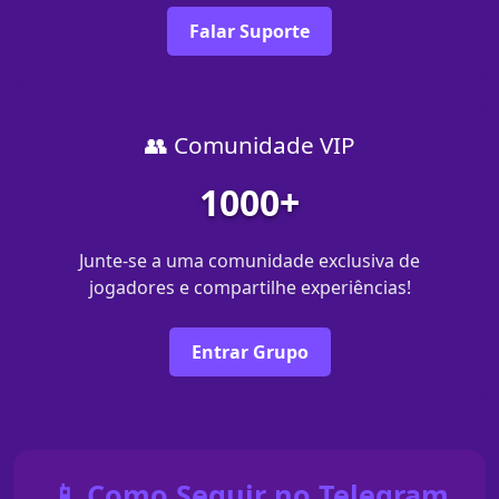
Falar Suporte
👥 Comunidade VIP
1000+
Junte-se a uma comunidade exclusiva de
jogadores e compartilhe experiências!
Entrar Grupo
📱 Como Seguir no Telegram