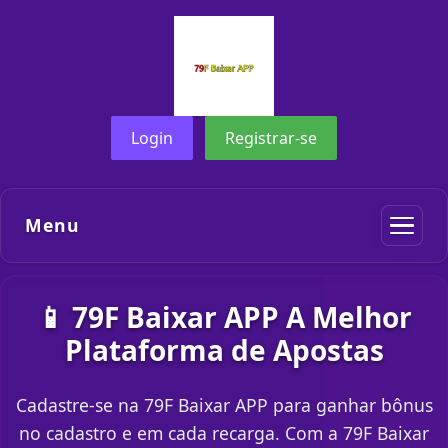
Login
Registrar-se
Menu
📱 79F Baixar APP A Melhor
Plataforma de Apostas
Cadastre-se na 79F Baixar APP para ganhar bônus
no cadastro e em cada recarga. Com a 79F Baixar