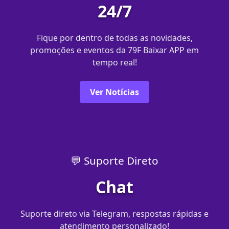
24/7
Fique por dentro de todas as novidades,
promoções e eventos da 79F Baixar APP em
tempo real!
Ver Notícias
💬 Suporte Direto
Chat
Suporte direto via Telegram, respostas rápidas e
atendimento personalizado!