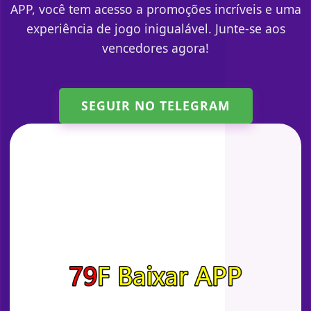
APP, você tem acesso a promoções incríveis e uma
experiência de jogo inigualável. Junte-se aos
vencedores agora!
SEGUIR NO TELEGRAM