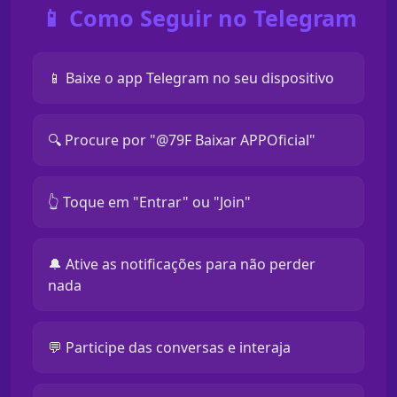
📱 Como Seguir no Telegram
📱 Baixe o app Telegram no seu dispositivo
🔍 Procure por "@79F Baixar APPOficial"
👆 Toque em "Entrar" ou "Join"
🔔 Ative as notificações para não perder
nada
💬 Participe das conversas e interaja