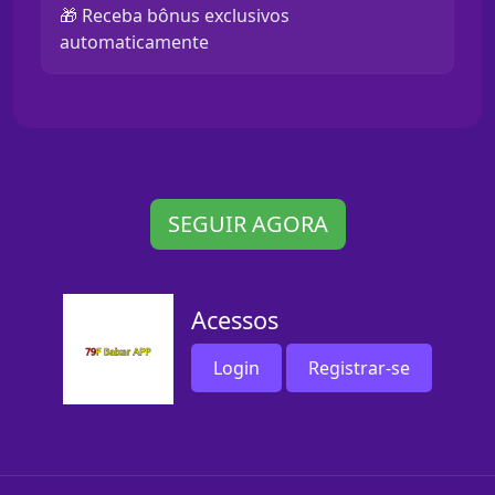
🎁 Receba bônus exclusivos
automaticamente
SEGUIR AGORA
Acessos
Login
Registrar-se