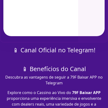
📱 Canal Oficial no Telegram!
📱 Benefícios do Canal
Descubra as vantagens de seguir a 79F Baixar APP no
Telegram
Explore como o Cassino ao Vivo do
79F Baixar APP
proporciona uma experiência imersiva e envolvente
com dealers reais, uma variedade de jogos e a