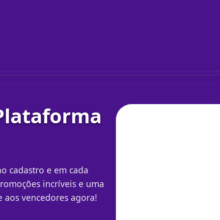
Plataforma
no cadastro e em cada
promoções incríveis e uma
se aos vencedores agora!