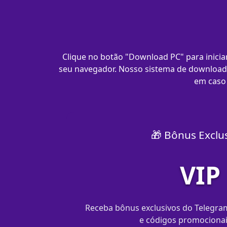
Clique no botão "Download PC" para inicia
seu navegador. Nosso sistema de download
em caso 
🎁 Bônus Exclu
VIP
Receba bônus exclusivos do Telegra
e códigos promocionai