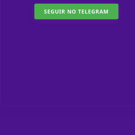
SEGUIR NO TELEGRAM