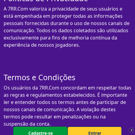
A 7RR.Com valoriza a privacidade de seus usuários e
está empenhada em proteger todas as informações
pessoais fornecidas durante o uso de nossos canais de
comunicação. Todos os dados coletados são utilizados
exclusivamente para fins de melhoria contínua da
experiência de nossos jogadores.
Termos e Condições
Os usuários da 7RR.Com concordam em respeitar todas
as regras e regulamentos estabelecidos. É importante
ler e entender todos os termos antes de participar de
nossos canais de comunicação. A violação destes
termos pode resultar em penalizações ou na
suspensão da conta.
X
Cadastre-se
Entrar