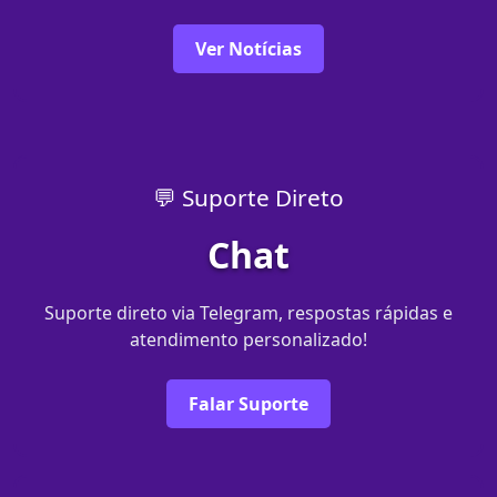
Ver Notícias
💬 Suporte Direto
Chat
Suporte direto via Telegram, respostas rápidas e
atendimento personalizado!
Falar Suporte