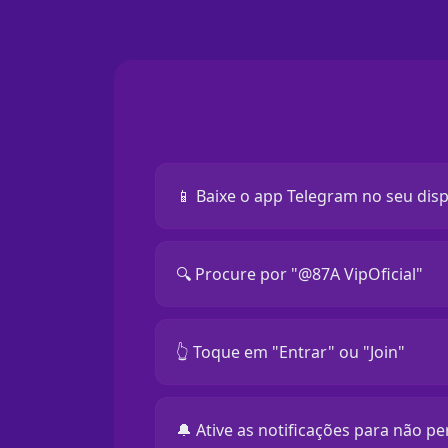
📱 Baixe o app Telegram no seu disp
🔍 Procure por "@87A VipOficial"
👆 Toque em "Entrar" ou "Join"
🔔 Ative as notificações para não p