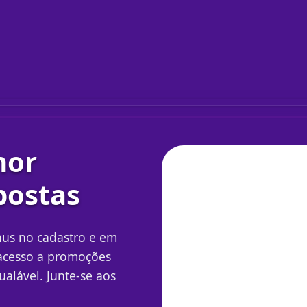
hor
postas
nus no cadastro e em
 acesso a promoções
ualável. Junte-se aos