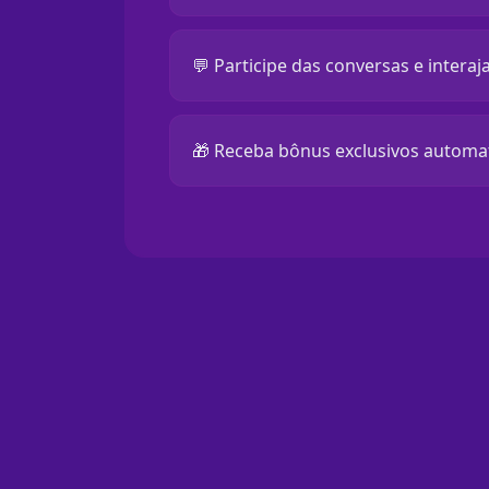
💬 Participe das conversas e interaj
🎁 Receba bônus exclusivos autom