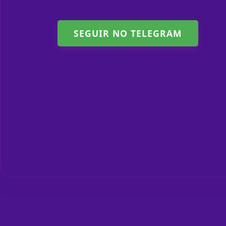
SEGUIR NO TELEGRAM