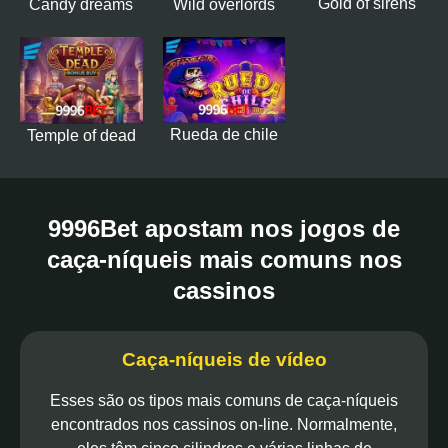
Gold of sirens
Wild overlords
Candy dreams
Rueda de chile
Temple of dead
9996Bet apostam nos jogos de
caça-níqueis mais comuns nos
cassinos
Caça-níqueis de vídeo
Esses são os tipos mais comuns de caça-níqueis
encontrados nos cassinos on-line. Normalmente,