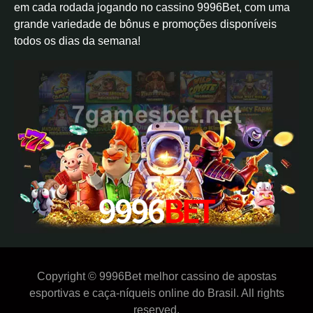
em cada rodada jogando no cassino 9996Bet, com uma
grande variedade de bônus e promoções disponíveis
todos os dias da semana!
Copyright © 9996Bet melhor cassino de apostas
esportivas e caça-níqueis online do Brasil. All rights
reserved.