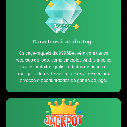
Características do Jogo
Os caça-níqueis da 9996Bet vêm com vários
recursos de jogo, como símbolos wild, símbolos
scatter, rodadas grátis, rodadas de bônus e
multiplicadores. Esses recursos acrescentam
emoção e oportunidades de ganho ao jogo.