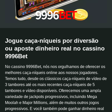
Jogue caça-níqueis por diversão
ou aposte dinheiro real no cassino
9996Bet
No cassino 9996Bet, nós nos orgulhamos de oferecer os
melhores caça-níqueis online aos nossos jogadores.
Temos tudo, desde os clássicos caça-níqueis de vídeo de
3 tambores até os mais recentes caça-níqueis de 5
tambores e vídeo disponíveis. Oferecemos uma ampla
variedade de jackpots progressivos, incluindo Mega
Moolah e Major Millions, além de muitos outros jogos
progressivos. E você também pode ganhar dinheiro real